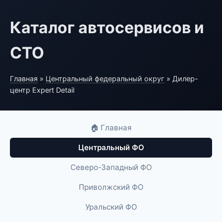
Каталог автосервисов и
СТО
Главная
»
Центральный федеральный округ
» Дилер-
центр Expert Detail
🏠 Главная
Центральный ФО
Северо-Западный ФО
Приволжский ФО
Уральский ФО