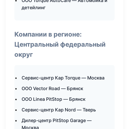
ООО Torque AutoCare — Автомойка и
детейлинг
Компании в регионе:
Центральный федеральный
округ
Сервис-центр Кар Torque — Москва
ООО Vector Road — Брянск
ООО Linea PitStop — Брянск
Сервис-центр Кар Nord — Тверь
Дилер-центр PitStop Garage —
Москва