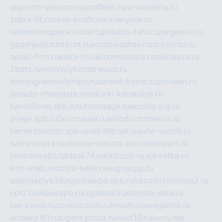
algoritm-sistema.ru
godflesh.ru
ru-industria.ru
zebra-tlt.ru
okna-proficom.ru
erynok.ru
onlinekinospace.ru
startupstudio-fefu.ru
zarges-ru.ru
gegenjustizunrecht.ru
autobalashov.ru
utrovortu.ru
spiski-firm.ru
elara-m.ru
kinomusorka.ru
mkcslava.ru
2bets.ru
vintovoykompressor.ru
birminghamvsfulham.ru
sarmat-komp.ru
pioneeri.ru
amadis-chocolate.ru
shkurki-karakulya.ru
kanotiforet.spb.ru
tutmassage.ru
ecolog.org.ru
praga.spb.ru
falcorussia.ru
autodoctorservis.ru
kamertondom.spb.ru
net-life.net.ru
avto-vozim.ru
sakhcamera.ru
alliance-electro.spb.ru
stroyavt.ru
controlweb1.ru
tdsak74.ru
kinzozo-ru.ru
kvotka.ru
iron-snab.ru
costa-bella.ru
eugrus.pp.ru
associaciya39.ru
primexpo.spb.ru
bezmorchin.ru
ia2.ru
cpt21.ru
ispecspb.ru
regahost.ru
kolosok-elita.ru
tae-kwon.ru
consrio.com.ru
insiam.ru
avegainfo.ru
archery161.ru
bigencyclica.ru
vlast16.ru
korru.net