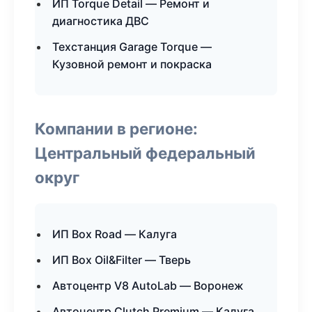
ИП Torque Detail — Ремонт и
диагностика ДВС
Техстанция Garage Torque —
Кузовной ремонт и покраска
Компании в регионе:
Центральный федеральный
округ
ИП Box Road — Калуга
ИП Box Oil&Filter — Тверь
Автоцентр V8 AutoLab — Воронеж
Автоцентр Clutch Premium — Калуга