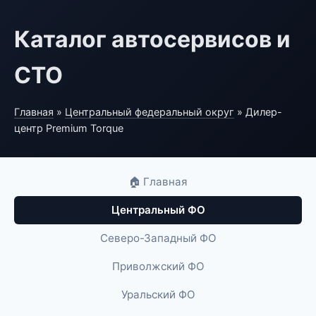
Каталог автосервисов и
СТО
Главная
»
Центральный федеральный округ
» Дилер-
центр Premium Torque
🏠 Главная
Центральный ФО
Северо-Западный ФО
Приволжский ФО
Уральский ФО