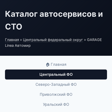
Каталог автосервисов и
СТО
Главная
»
Центральный федеральный округ
» GARAGE
Linea Автомир
🏠 Главная
Центральный ФО
Северо-Западный ФО
Приволжский ФО
Уральский ФО