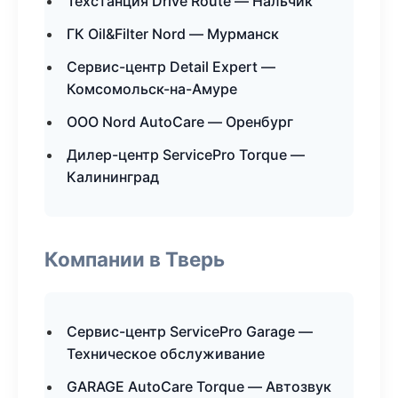
Техстанция Drive Route — Нальчик
ГК Oil&Filter Nord — Мурманск
Сервис-центр Detail Expert —
Комсомольск-на-Амуре
ООО Nord AutoCare — Оренбург
Дилер-центр ServicePro Torque —
Калининград
Компании в Тверь
Сервис-центр ServicePro Garage —
Техническое обслуживание
GARAGE AutoCare Torque — Автозвук