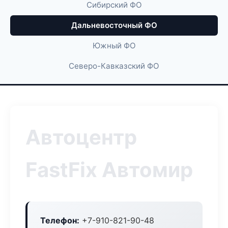
Сибирский ФО
Дальневосточный ФО
Южный ФО
Северо-Кавказский ФО
Автоцентр
FastFix Автомир
Телефон:
+7-910-821-90-48