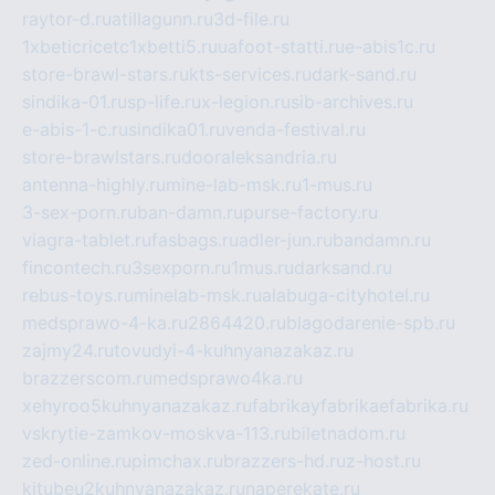
raytor-d.ru
atillagunn.ru
3d-file.ru
1xbeticricetc1xbetti5.ru
uafoot-statti.ru
e-abis1c.ru
store-brawl-stars.ru
kts-services.ru
dark-sand.ru
sindika-01.ru
sp-life.ru
x-legion.ru
sib-archives.ru
e-abis-1-c.ru
sindika01.ru
venda-festival.ru
store-brawlstars.ru
dooraleksandria.ru
antenna-highly.ru
mine-lab-msk.ru
1-mus.ru
3-sex-porn.ru
ban-damn.ru
purse-factory.ru
viagra-tablet.ru
fasbags.ru
adler-jun.ru
bandamn.ru
fincontech.ru
3sexporn.ru
1mus.ru
darksand.ru
rebus-toys.ru
minelab-msk.ru
alabuga-cityhotel.ru
medsprawo-4-ka.ru
2864420.ru
blagodarenie-spb.ru
zajmy24.ru
tovudyi-4-kuhnyanazakaz.ru
brazzerscom.ru
medsprawo4ka.ru
xehyroo5kuhnyanazakaz.ru
fabrikayfabrikaefabrika.ru
vskrytie-zamkov-moskva-113.ru
biletnadom.ru
zed-online.ru
pimchax.ru
brazzers-hd.ru
z-host.ru
kitubeu2kuhnyanazakaz.ru
naperekate.ru