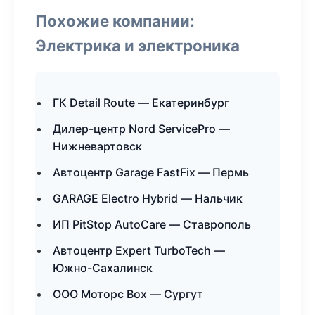
Похожие компании:
Электрика и электроника
ГК Detail Route — Екатеринбург
Дилер-центр Nord ServicePro —
Нижневартовск
Автоцентр Garage FastFix — Пермь
GARAGE Electro Hybrid — Нальчик
ИП PitStop AutoCare — Ставрополь
Автоцентр Expert TurboTech —
Южно-Сахалинск
ООО Моторс Box — Сургут