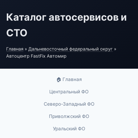
Каталог автосервисов и
СТО
Главная
»
Дальневосточный федеральный округ
»
Автоцентр FastFix Автомир
🏠 Главная
Центральный ФО
Северо-Западный ФО
Приволжский ФО
Уральский ФО