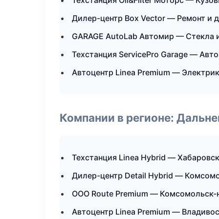
Техстанция Oil&Filter Моторс — Кузо
Дилер-центр Box Vector — Ремонт и 
GARAGE AutoLab Автомир — Стекла и
Техстанция ServicePro Garage — Авт
Автоцентр Linea Premium — Электрик
Компании в регионе: Дальн
Техстанция Linea Hybrid — Хабаровс
Дилер-центр Detail Hybrid — Комсом
ООО Route Premium — Комсомольск-
Автоцентр Linea Premium — Владиво