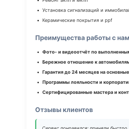
Ремонт акпп и мкпп
Установка сигнализаций и иммобила
Керамические покрытия и ppf
Преимущества работы с на
Фото- и видеоотчёт по выполненны
Бережное отношение к автомобиля
Гарантия до 24 месяцев на основны
Программы лояльности и корпорати
Сертифицированные мастера и конт
Отзывы клиентов
Сервис понравился: приняли быстро, 