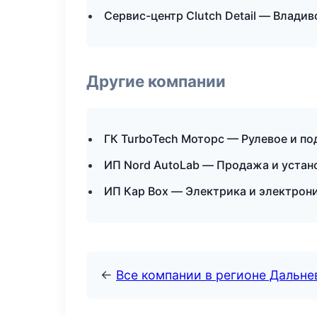
Сервис-центр Clutch Detail — Владив
Другие компании
ГК TurboTech Моторс — Рулевое и по
ИП Nord AutoLab — Продажа и устан
ИП Кар Box — Электрика и электрон
←
Все компании в регионе Дальн