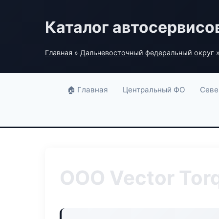
Каталог автосервисо
Главная
»
Дальневосточный федеральный округ
»
🏠 Главная
Центральный ФО
Севе
ООО Vector Tor