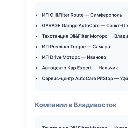
ИП Oil&Filter Route — Симферополь
GARAGE Garage AutoCare — Санкт-П
Техстанция Oil&Filter Моторс — Влад
ИП Premium Torque — Самара
ИП Drive Моторс — Иваново
Автоцентр Кар Expert — Нальчик
Сервис-центр AutoCare PitStop — Уф
Компании в Владивосток