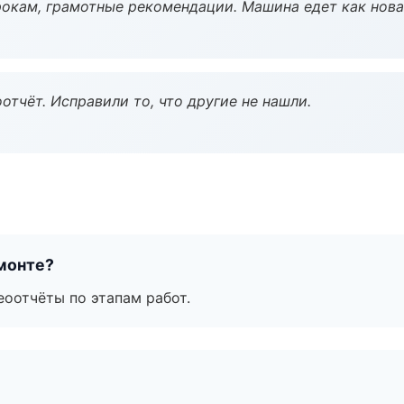
окам, грамотные рекомендации. Машина едет как нова
тчёт. Исправили то, что другие не нашли.
монте?
еоотчёты по этапам работ.