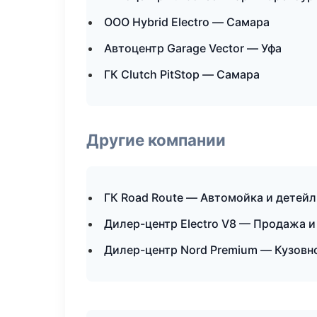
ООО Hybrid Electro — Самара
Автоцентр Garage Vector — Уфа
ГК Clutch PitStop — Самара
Другие компании
ГК Road Route — Автомойка и детей
Дилер-центр Electro V8 — Продажа и
Дилер-центр Nord Premium — Кузовно