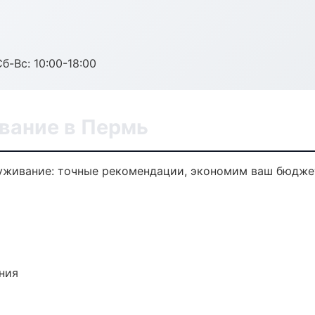
б-Вс: 10:00-18:00
вание в Пермь
уживание: точные рекомендации, экономим ваш бюджет
ния