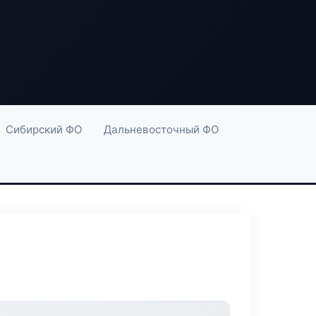
Сибирский ФО
Дальневосточный ФО