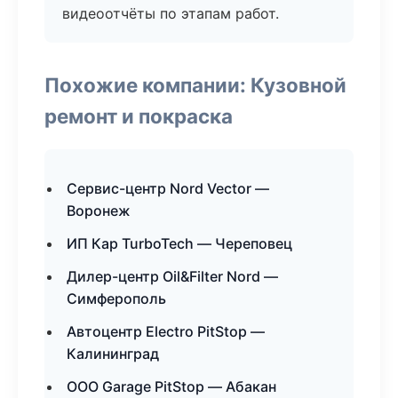
видеоотчёты по этапам работ.
Похожие компании: Кузовной
ремонт и покраска
Сервис-центр Nord Vector —
Воронеж
ИП Кар TurboTech — Череповец
Дилер-центр Oil&Filter Nord —
Симферополь
Автоцентр Electro PitStop —
Калининград
ООО Garage PitStop — Абакан