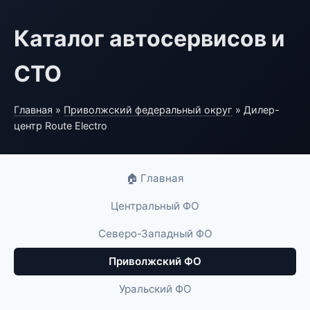
Каталог автосервисов и
СТО
Главная
»
Приволжский федеральный округ
» Дилер-
центр Route Electro
🏠 Главная
Центральный ФО
Северо-Западный ФО
Приволжский ФО
Уральский ФО