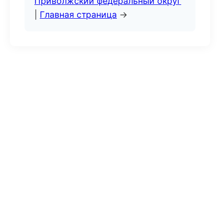
Приволжский федеральный округ
|
Главная страница
→