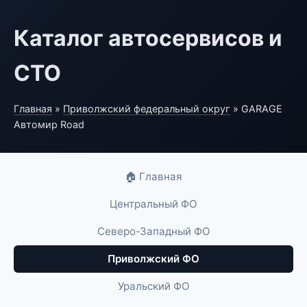
Каталог автосервисов и
СТО
Главная
»
Приволжский федеральный округ
» GARAGE
Автомир Road
🏠 Главная
Центральный ФО
Северо-Западный ФО
Приволжский ФО
Уральский ФО