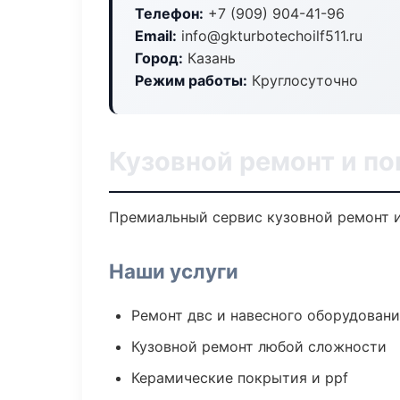
Телефон:
+7 (909) 904-41-96
Email:
info@gkturbotechoilf511.ru
Город:
Казань
Режим работы:
Круглосуточно
Кузовной ремонт и по
Премиальный сервис кузовной ремонт и 
Наши услуги
Ремонт двс и навесного оборудован
Кузовной ремонт любой сложности
Керамические покрытия и ppf