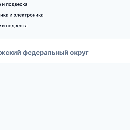
 и подвеска
ика и электроника
е и подвеска
лжский федеральный округ