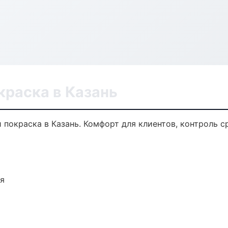
краска в Казань
покраска в Казань. Комфорт для клиентов, контроль ср
ия