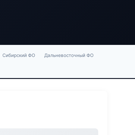
Сибирский ФО
Дальневосточный ФО