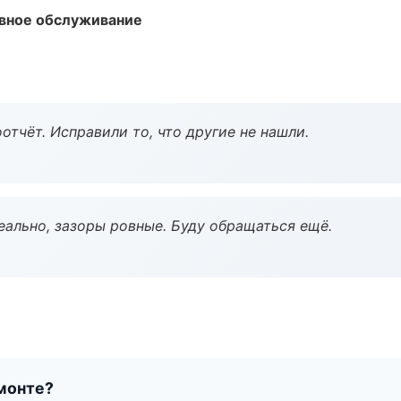
вное обслуживание
тчёт. Исправили то, что другие не нашли.
еально, зазоры ровные. Буду обращаться ещё.
монте?