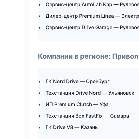
Сервис-центр AutoLab Кар — Рулевое
Дилер-центр Premium Linea — Электр
Сервис-центр Drive Garage — Рулево
Компании в регионе: Приво
ГК Nord Drive — Оренбург
Техстанция Drive Nord — Ульяновск
ИП Premium Clutch — Уфа
Техстанция Box FastFix — Самара
ГК Drive V8 — Казань