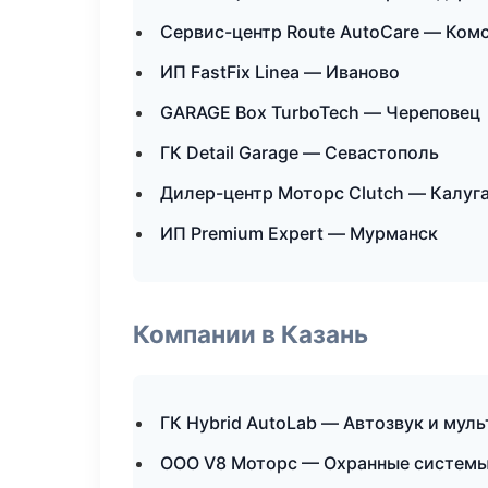
Сервис-центр Route AutoCare — Ком
ИП FastFix Linea — Иваново
GARAGE Box TurboTech — Череповец
ГК Detail Garage — Севастополь
Дилер-центр Моторс Clutch — Калуг
ИП Premium Expert — Мурманск
Компании в Казань
ГК Hybrid AutoLab — Автозвук и мул
ООО V8 Моторс — Охранные системы