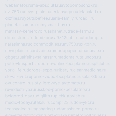
webamator.ru
ma-absolut1.ru
avtopomosch27.ru
nv-750.ru
news-plain.ru
nertansaga.ru
delanalad.ru
dizfiles.ru
youtubefree.ru
aria-family.ru
roadli.ru
planeta-samara.ru
mysmartbuy.ru
matrasy-kemerovo.ru
ashanet.ru
trade-farm.ru
dotcustoms.ru
domizbrusa9x12spb.ru
autodamp.ru
narasimha.ru
djcommodities.ru
nv750.ru
x-ton.ru
newsplain.ru
cardvoice.ru
modopaper.ru
manunae.ru
gbget.ru
alfeihavsalnassr.ru
madoma.ru
tajuncos.ru
petrovkasports.ru
porno-online-besplatno.ru
splclub.ru
york-life.ru
doroga-expo.ru
ribery.ru
cleanmedicine.ru
slovar-ivrit.ru
porno-video-besplatno.ru
seks-365.ru
ovucontrol.ru
sloty-igrovyye-avtomaty.ru
ru-industriya.ru
russkoe-porno-besplatno.ru
belgorod-day.ru
digilith.ru
pichkurovlab.ru
medic-today.ru
taksu.ru
comp123.ru
don-ykt.ru
teensvoice.ru
imgsharing.ru
domashnee-porno.ru
eva-elfie.ru
foto-tur.ru
biz-doska.ru
metropoltravel.ru