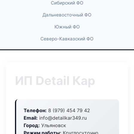
Сибирский ФО
Дальневосточный ФО
Южный ФО
Северо-Кавказский ФО
ИП Detail Кар
Телефон:
8 (979) 454 79 42
Email:
info@detailkar349.ru
Город:
Ульяновск
Режим работы:
Круглосуточно