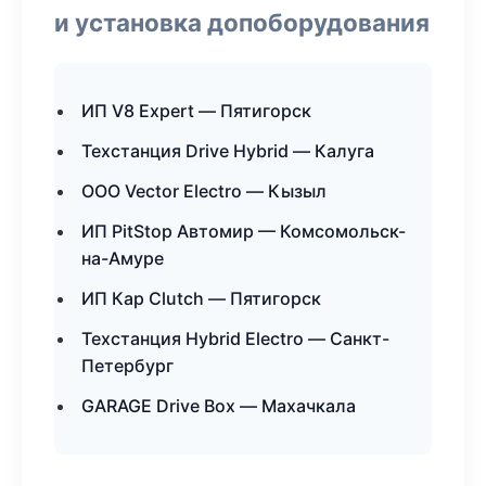
и установка допоборудования
ИП V8 Expert — Пятигорск
Техстанция Drive Hybrid — Калуга
ООО Vector Electro — Кызыл
ИП PitStop Автомир — Комсомольск-
на-Амуре
ИП Кар Clutch — Пятигорск
Техстанция Hybrid Electro — Санкт-
Петербург
GARAGE Drive Box — Махачкала