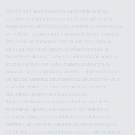
03223.ru
ufille.ru
krasotata.ru
prazdnikdushi.ru
veetbox.ru
cinemapost.ru
ciam-fr.ru
kraft-you.ru
mega-press.ru
03223.ru
web-explore.ru
rastenuya.ru
eurovision-russia.ru
strah-news.ru
freeride-team.ru
itrack-24.ru
sexshopexpress.ru
autostudiopro.ru
alabuga-cityhotel.ru
pornv.ru
atlantpereezd.ru
bud-em-znakomye.ru
a-cdc.ru
elektrostal-news.ru
korolevremont-market.ru
budem-znakomye.ru
oooagrosnab.ru
fpodaso.ru
emfire.ru
pro-otdelky.ru
ukrasotki.ru
seksuzbek.ru
seks-uzbek.ru
porno-vk.ru
sovratili.ru
olecoon.ru
vd-dosug.ru
adonyev.ru
rbc-news.ru
porno-skvirt.ru
krospr.ru
13autor-kolonka.ru
sormol.ru
2rich.ru
hostel-65.ru
hostserve.ru
porno-na-russkom.ru
mishinlab.ru
neznobi.ru
bigfatcc.ru
habble.ru
starbucksvia.ru
delfinet.ru
silvernano.ru
elestal.ru
vektor-doroga.ru
velotrenajery.ru
pronso54.ru
lenasever.ru
lovinskix.ru