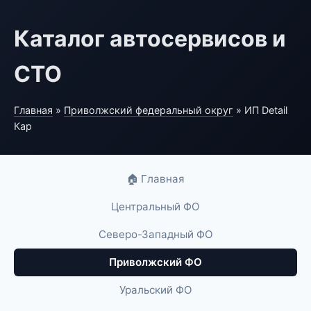
Каталог автосервисов и
СТО
Главная
»
Приволжский федеральный округ
» ИП Detail
Кар
🏠 Главная
Центральный ФО
Северо-Западный ФО
Приволжский ФО
Уральский ФО