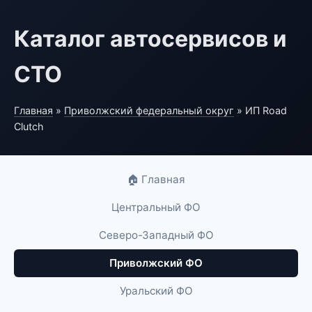
Каталог автосервисов и
СТО
Главная
»
Приволжский федеральный округ
» ИП Road
Clutch
🏠 Главная
Центральный ФО
Северо-Западный ФО
Приволжский ФО
Уральский ФО