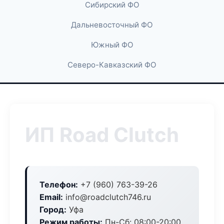
Сибирский ФО
Дальневосточный ФО
Южный ФО
Северо-Кавказский ФО
ИП Road Clutch
Телефон:
+7 (960) 763-39-26
Email:
info@roadclutch746.ru
Город:
Уфа
Режим работы:
Пн-Сб: 08:00-20:00,