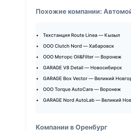
Похожие компании: Автомой
Техстанция Route Linea — Кызыл
ООО Clutch Nord — Хабаровск
ООО Моторс Oil&Filter — Воронеж
GARAGE V8 Detail — Новосибирск
GARAGE Box Vector — Великий Новго
ООО Torque AutoCare — Воронеж
GARAGE Nord AutoLab — Великий Но
Компании в Оренбург