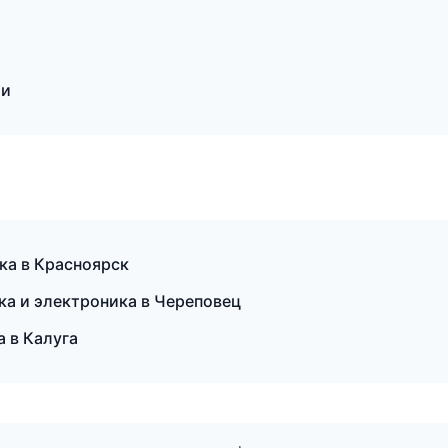
ти
ка в Красноярск
ика и электроника в Череповец
а в Калуга