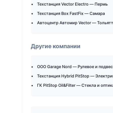
Техстанция Vector Electro — Пермь
Техстанция Box FastFix — Самара
Автоцентр Автомир Vector — Тольят
Другие компании
ООО Garage Nord — Рулевое и подвес
Техстанция Hybrid PitStop — Электр
ГК PitStop Oil&Filter — Стекла и оптик