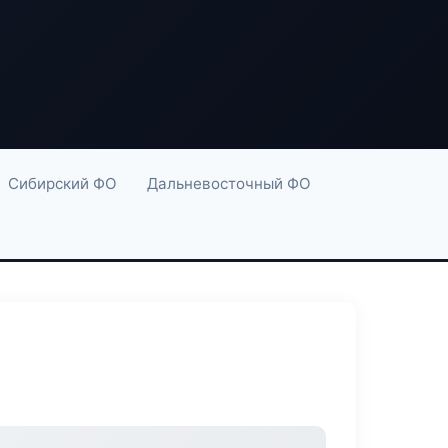
Сибирский ФО
Дальневосточный ФО