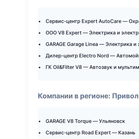
Сервис-центр Expert AutoCare — Ох
ООО V8 Expert — Электрика и элект
GARAGE Garage Linea — Электрика и
Дилер-центр Electro Nord — Автомой
ГК Oil&Filter V8 — Автозвук и мульти
Компании в регионе: Приво
GARAGE V8 Torque — Ульяновск
Сервис-центр Road Expert — Казань