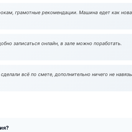
окам, грамотные рекомендации. Машина едет как нова
обно записаться онлайн, в зале можно поработать.
сделали всё по смете, дополнительно ничего не навязы
тия?