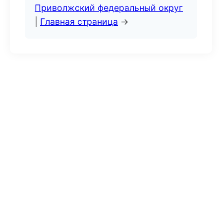
Приволжский федеральный округ
|
Главная страница
→