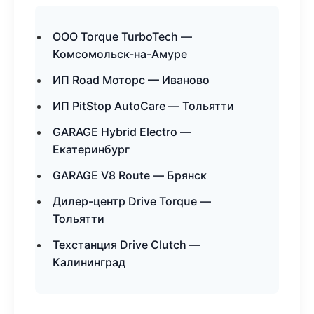
ООО Torque TurboTech —
Комсомольск-на-Амуре
ИП Road Моторс — Иваново
ИП PitStop AutoCare — Тольятти
GARAGE Hybrid Electro —
Екатеринбург
GARAGE V8 Route — Брянск
Дилер-центр Drive Torque —
Тольятти
Техстанция Drive Clutch —
Калининград