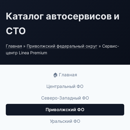
Каталог автосервисов и
СТО
Главная
»
Приволжский федеральный округ
» Сервис-
центр Linea Premium
🏠 Главная
Центральный ФО
Северо-Западный ФО
Приволжский ФО
Уральский ФО