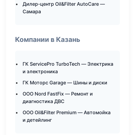
Дилер-центр Oil&Filter AutoCare —
Самара
Компании в Казань
ГК ServicePro TurboTech — Электрика
и электроника
ГК Моторс Garage — Шины и диски
ООО Nord FastFix — Ремонт и
диагностика ДВС
ООО Oil&Filter Premium — Автомойка
и детейлинг