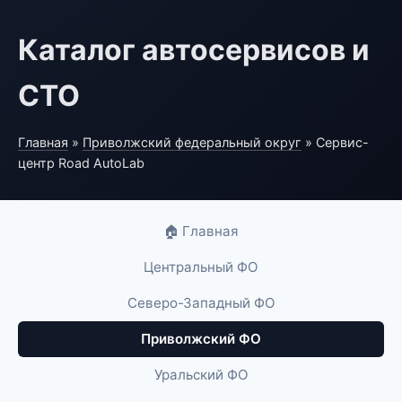
Каталог автосервисов и
СТО
Главная
»
Приволжский федеральный округ
» Сервис-
центр Road AutoLab
🏠 Главная
Центральный ФО
Северо-Западный ФО
Приволжский ФО
Уральский ФО