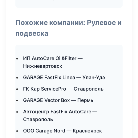
Похожие компании: Рулевое и
подвеска
ИП AutoCare Oil&Filter —
Нижневартовск
GARAGE FastFix Linea — Улан-Удэ
ГК Кар ServicePro — Ставрополь
GARAGE Vector Box — Пермь
Автоцентр FastFix AutoCare —
Ставрополь
ООО Garage Nord — Красноярск