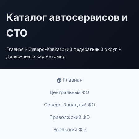
Каталог автосервисов и
СТО
Главная
»
Северо-Кавказский федеральный округ
»
Дилер-центр Кар Автомир
🏠 Главная
Центральный ФО
Северо-Западный ФО
Приволжский ФО
Уральский ФО