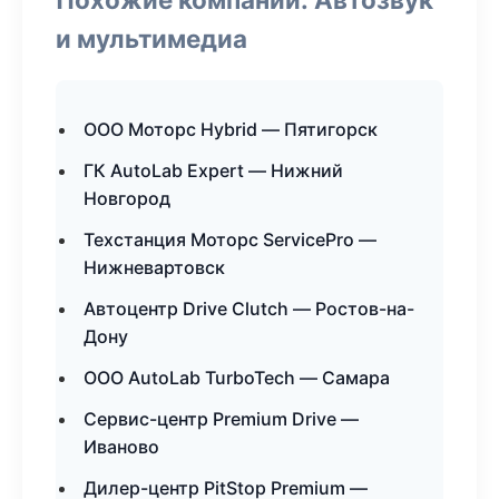
и мультимедиа
ООО Моторс Hybrid — Пятигорск
ГК AutoLab Expert — Нижний
Новгород
Техстанция Моторс ServicePro —
Нижневартовск
Автоцентр Drive Clutch — Ростов-на-
Дону
ООО AutoLab TurboTech — Самара
Сервис-центр Premium Drive —
Иваново
Дилер-центр PitStop Premium —