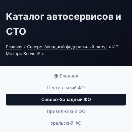
Каталог автосервисов и
СТО
Главная
»
Северо-Западный федеральный округ
» ИП
Моторс ServicePro
🏠 Главная
Центральный ФО
Северо-Западный ФО
Приволжский ФО
Уральский ФО