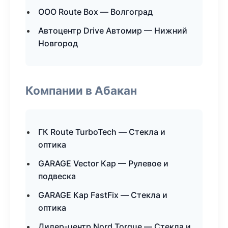
ООО Route Box — Волгоград
Автоцентр Drive Автомир — Нижний
Новгород
Компании в Абакан
ГК Route TurboTech — Стекла и
оптика
GARAGE Vector Кар — Рулевое и
подвеска
GARAGE Кар FastFix — Стекла и
оптика
Дилер-центр Nord Torque — Стекла и