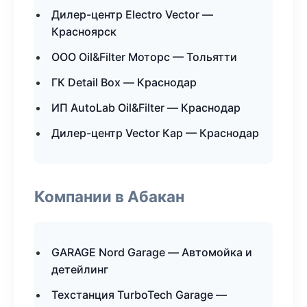
Дилер-центр Electro Vector —
Красноярск
ООО Oil&Filter Моторс — Тольятти
ГК Detail Box — Краснодар
ИП AutoLab Oil&Filter — Краснодар
Дилер-центр Vector Кар — Краснодар
Компании в Абакан
GARAGE Nord Garage — Автомойка и
детейлинг
Техстанция TurboTech Garage —