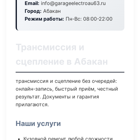
Email:
info@garageelectroau63.ru
Город:
Абакан
Режим работы:
Пн-Вс: 08:00-22:00
Трансмиссия и
сцепление в Абакан
трансмиссия и сцепление без очередей:
онлайн-запись, быстрый приём, честный
результат. Документы и гарантия
прилагаются.
Наши услуги
Кузовной ремонт любой сложности