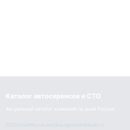
Каталог автосервисов и СТО
Актуальный каталог компаний по всей России
03223.ru
ufille.ru
krasotata.ru
prazdnikdushi.ru