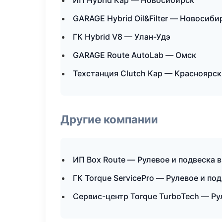
ИП Hybrid Кар — Новосибирск
GARAGE Hybrid Oil&Filter — Новосиби
ГК Hybrid V8 — Улан-Удэ
GARAGE Route AutoLab — Омск
Техстанция Clutch Кар — Красноярск
Другие компании
ИП Box Route — Рулевое и подвеска в
ГК Torque ServicePro — Рулевое и по
Сервис-центр Torque TurboTech — Ру