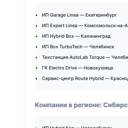
ИП Garage Linea — Екатеринбург
ИП Expert Linea — Комсомольск-на-
ИП Hybrid Box — Калининград
ИП Box TurboTech — Челябинск
Техстанция AutoLab Torque — Челяб
ГК Electro Drive — Новокузнецк
Сервис-центр Route Hybrid — Красно
Компании в регионе: Сибир