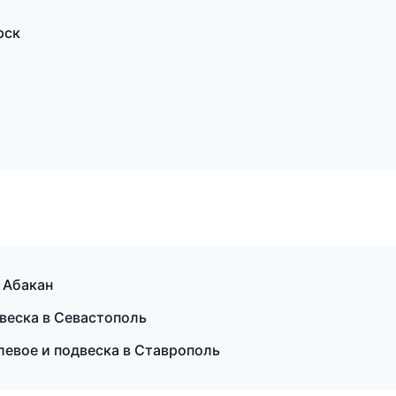
рск
 Абакан
двеска в Севастополь
левое и подвеска в Ставрополь