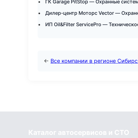
ГК Garage PitStop — Охранные систе
Дилер-центр Моторс Vector — Охран
ИП Oil&Filter ServicePro — Техничес
←
Все компании в регионе Сибир
Каталог автосервисов и СТО