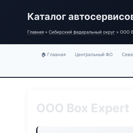
Каталог автосервисо
Главная
»
Сибирский федеральный округ
» ООО B
🏠 Главная
Центральный ФО
Севе
ООО Box Expert