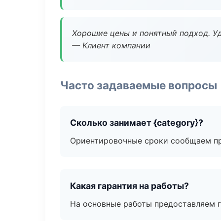
Хорошие цены и понятный подход. Уд
— Клиент компании
Часто задаваемые вопросы
Сколько занимает {category}?
Ориентировочные сроки сообщаем пр
Какая гарантия на работы?
На основные работы предоставляем га