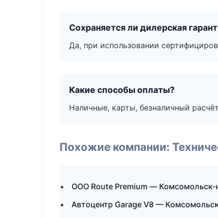
Сохраняется ли дилерская гаран
Да, при использовании сертифициров
Какие способы оплаты?
Наличные, карты, безналичный расчёт
Похожие компании: Технич
ООО Route Premium — Комсомольск-
Автоцентр Garage V8 — Комсомольс