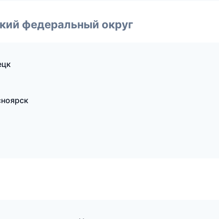
ский федеральный округ
ецк
сноярск