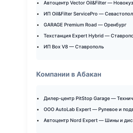
Автоцентр Vector Oil&Filter — Новоку
ИП Oil&Filter ServicePro — Севастопо
GARAGE Premium Road — Оренбург
Техстанция Expert Hybrid — Ставроп
ИП Box V8 — Ставрополь
Компании в Абакан
Дилер-центр PitStop Garage — Техн
ООО AutoLab Expert — Рулевое и под
Автоцентр Nord Expert — Шины и ди