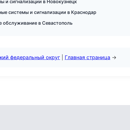
мы и сигнализации в Новокузнецк
ные системы и сигнализации в Краснодар
кое обслуживание в Севастополь
ский федеральный округ
|
Главная страница
→