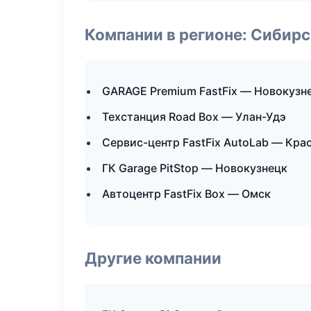
Компании в регионе: Сибир
GARAGE Premium FastFix — Новокузн
Техстанция Road Box — Улан-Удэ
Сервис-центр FastFix AutoLab — Кра
ГК Garage PitStop — Новокузнецк
Автоцентр FastFix Box — Омск
Другие компании