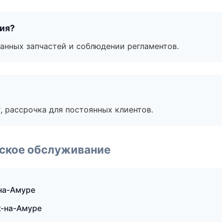
тия?
анных запчастей и соблюдении регламентов.
, рассрочка для постоянных клиентов.
еское обслуживание
на-Амуре
к-на-Амуре