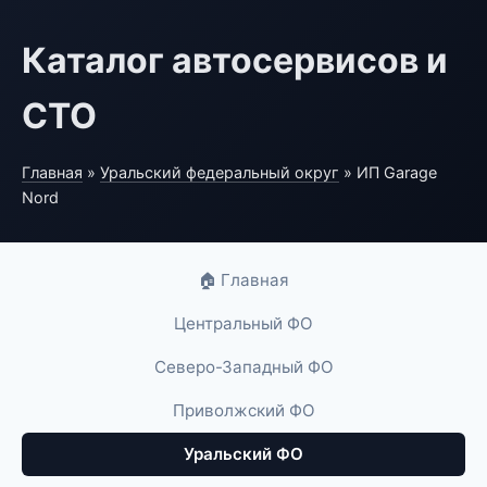
Каталог автосервисов и
СТО
Главная
»
Уральский федеральный округ
» ИП Garage
Nord
🏠 Главная
Центральный ФО
Северо-Западный ФО
Приволжский ФО
Уральский ФО