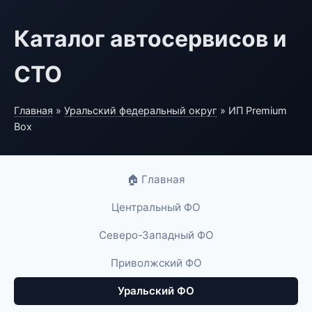
Каталог автосервисов и
СТО
Главная
»
Уральский федеральный округ
» ИП Premium
Box
🏠 Главная
Центральный ФО
Северо-Западный ФО
Приволжский ФО
Уральский ФО