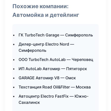
Похожие компании:
Автомойка и детейлинг
ГК TurboTech Garage — Симферополь
Дилер-центр Electro Nord —
Симферополь
ООО TurboTech AutoLab — Череповец
ИП AutoLab Автомир — Пятигорск
GARAGE Автомир V8 — Омск
Техстанция Road Oil&Filter — Москва
Автоцентр Electro FastFix — Южно-
Сахалинск