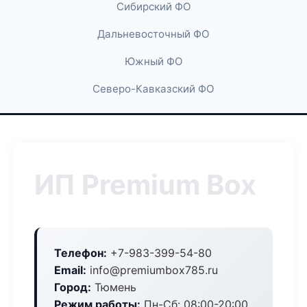
Сибирский ФО
Дальневосточный ФО
Южный ФО
Северо-Кавказский ФО
ИП Premium Box
Телефон:
+7-983-399-54-80
Email:
info@premiumbox785.ru
Город:
Тюмень
Режим работы:
Пн-Сб: 08:00-20:00,