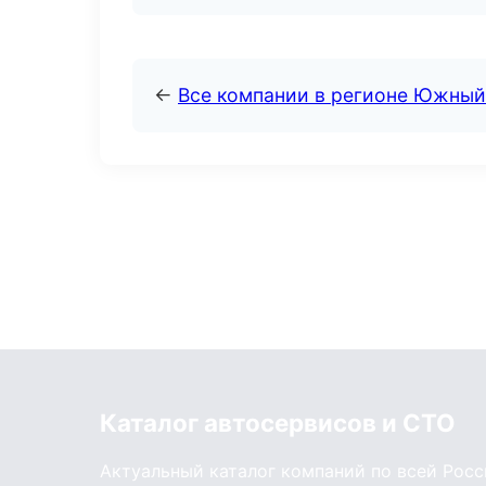
←
Все компании в регионе Южный
Каталог автосервисов и СТО
Актуальный каталог компаний по всей Рос