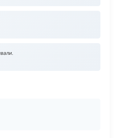
вали.