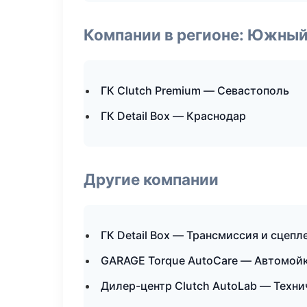
Компании в регионе: Южный
ГК Clutch Premium — Севастополь
ГК Detail Box — Краснодар
Другие компании
ГК Detail Box — Трансмиссия и сцепл
GARAGE Torque AutoCare — Автомойк
Дилер-центр Clutch AutoLab — Техни