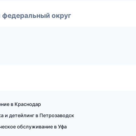
 федеральный округ
ение в Краснодар
а и детейлинг в Петрозаводск
ческое обслуживание в Уфа