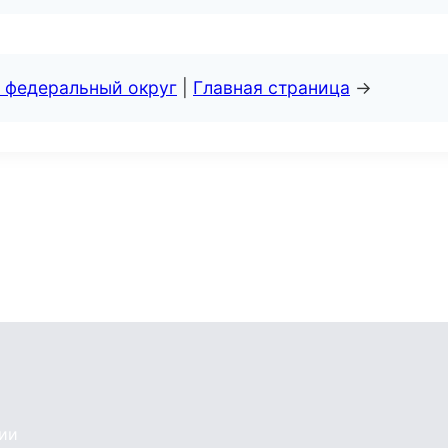
 федеральный округ
|
Главная страница
→
сии