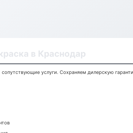
краска в Краснодар
и сопутствующие услуги. Сохраняем дилерскую гарант
нтов