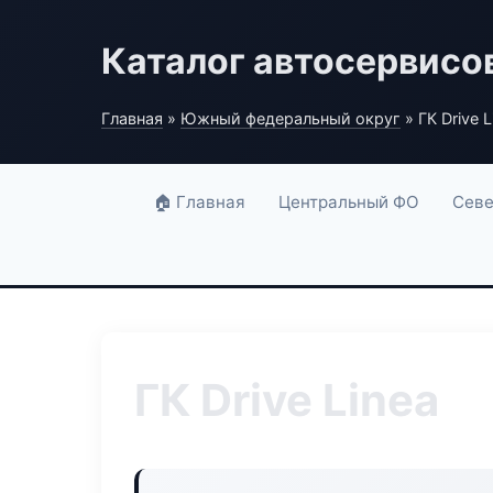
Каталог автосервисо
Главная
»
Южный федеральный округ
» ГК Drive L
🏠 Главная
Центральный ФО
Севе
ГК Drive Linea