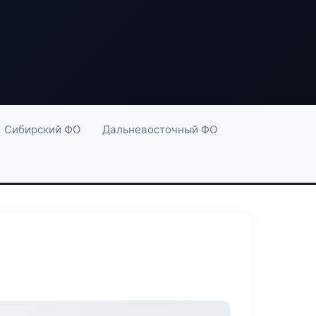
Сибирский ФО
Дальневосточный ФО