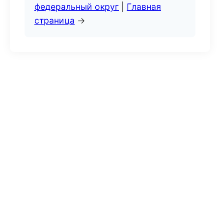
федеральный округ
|
Главная
страница
→