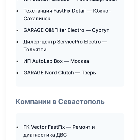
Техстанция FastFix Detail — Южно-
Сахалинск
GARAGE Oil&Filter Electro — Сургут
Дилер-центр ServicePro Electro —
Тольятти
ИП AutoLab Box — Москва
GARAGE Nord Clutch — Тверь
Компании в Севастополь
ГК Vector FastFix — Ремонт и
диагностика ДВС