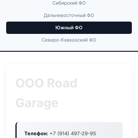
Сибирский ФО
Дальневосточный ФО
Южный ФО
Северо-Кавказский ФО
ООО Road
Garage
Телефон:
+7 (914) 497-29-95