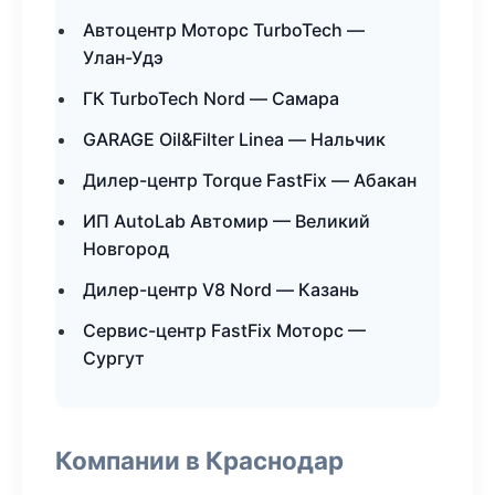
Автоцентр Моторс TurboTech —
Улан-Удэ
ГК TurboTech Nord — Самара
GARAGE Oil&Filter Linea — Нальчик
Дилер-центр Torque FastFix — Абакан
ИП AutoLab Автомир — Великий
Новгород
Дилер-центр V8 Nord — Казань
Сервис-центр FastFix Моторс —
Сургут
Компании в Краснодар