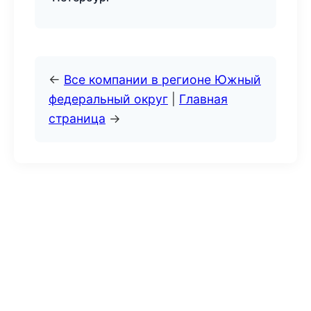
←
Все компании в регионе Южный
федеральный округ
|
Главная
страница
→