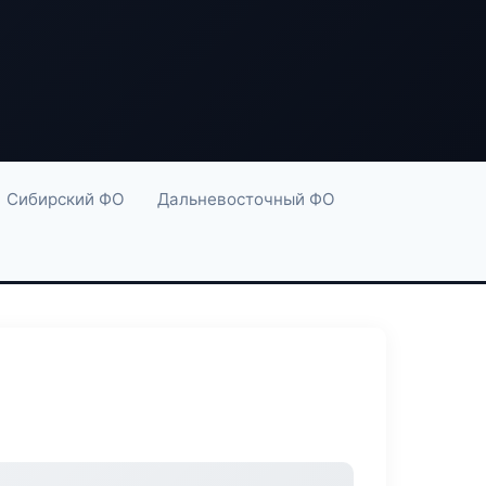
Сибирский ФО
Дальневосточный ФО