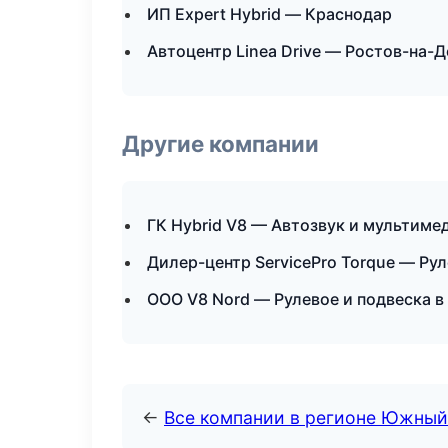
ИП Expert Hybrid — Краснодар
Автоцентр Linea Drive — Ростов-на-
Другие компании
ГК Hybrid V8 — Автозвук и мультиме
Дилер-центр ServicePro Torque — Ру
ООО V8 Nord — Рулевое и подвеска в
←
Все компании в регионе Южный