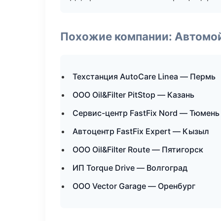
Похожие компании: Автомой
Техстанция AutoCare Linea — Пермь
ООО Oil&Filter PitStop — Казань
Сервис-центр FastFix Nord — Тюмень
Автоцентр FastFix Expert — Кызыл
ООО Oil&Filter Route — Пятигорск
ИП Torque Drive — Волгоград
ООО Vector Garage — Оренбург