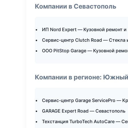
Компании в Севастополь
ИП Nord Expert — Кузовной ремонт и
Сервис-центр Clutch Road — Стекла 
ООО PitStop Garage — Кузовной ремо
Компании в регионе: Южный
Сервис-центр Garage ServicePro — К
GARAGE Expert Road — Севастополь
Техстанция TurboTech AutoCare — С