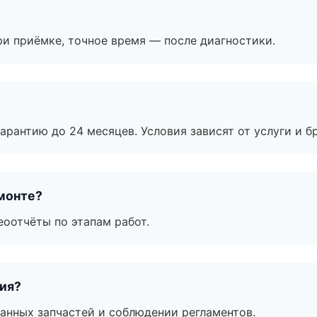
и приёмке, точное время — после диагностики.
рантию до 24 месяцев. Условия зависят от услуги и бр
монте?
еоотчёты по этапам работ.
тия?
анных запчастей и соблюдении регламентов.