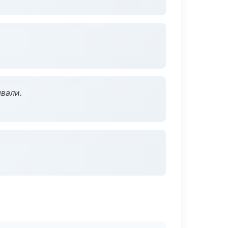
вали.