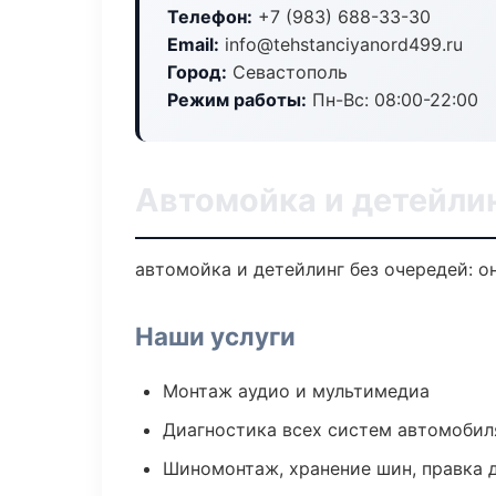
Телефон:
+7 (983) 688-33-30
Email:
info@tehstanciyanord499.ru
Город:
Севастополь
Режим работы:
Пн-Вс: 08:00-22:00
Автомойка и детейлин
автомойка и детейлинг без очередей: о
Наши услуги
Монтаж аудио и мультимедиа
Диагностика всех систем автомобил
Шиномонтаж, хранение шин, правка 