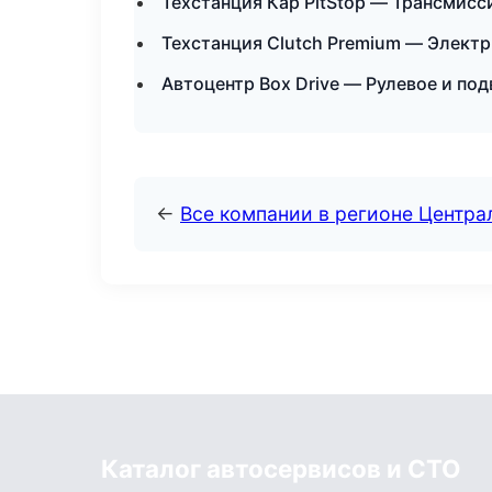
Техстанция Кар PitStop — Трансмисс
Техстанция Clutch Premium — Электр
Автоцентр Box Drive — Рулевое и под
←
Все компании в регионе Центр
Каталог автосервисов и СТО