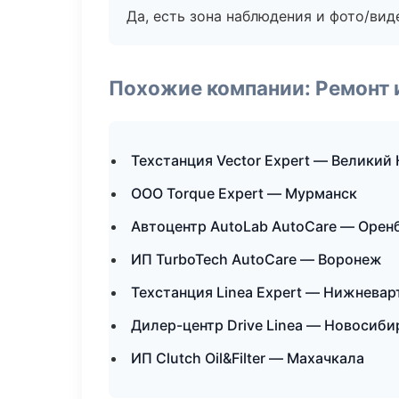
Да, есть зона наблюдения и фото/вид
Похожие компании: Ремонт 
Техстанция Vector Expert — Великий
ООО Torque Expert — Мурманск
Автоцентр AutoLab AutoCare — Орен
ИП TurboTech AutoCare — Воронеж
Техстанция Linea Expert — Нижневар
Дилер-центр Drive Linea — Новосиби
ИП Clutch Oil&Filter — Махачкала