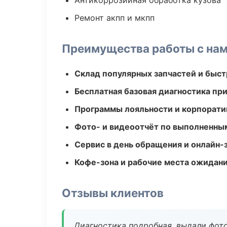
Антикоррозийная обработка кузова
Ремонт акпп и мкпп
Преимущества работы с на
Склад популярных запчастей и быст
Бесплатная базовая диагностика пр
Программы лояльности и корпорати
Фото- и видеоотчёт по выполненны
Сервис в день обращения и онлайн-
Кофе-зона и рабочие места ожидания
Отзывы клиентов
Диагностика подробная, выдали фотоо