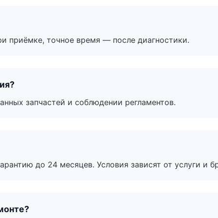
и приёмке, точное время — после диагностики.
тия?
анных запчастей и соблюдении регламентов.
рантию до 24 месяцев. Условия зависят от услуги и бр
монте?