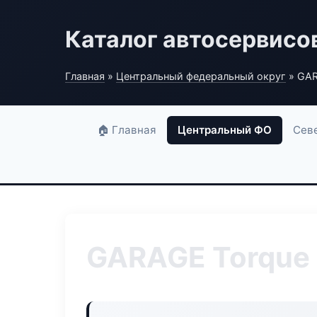
Каталог автосервисо
Главная
»
Центральный федеральный округ
» GAR
🏠 Главная
Центральный ФО
Сев
GARAGE Torque 