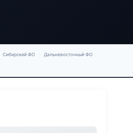
Сибирский ФО
Дальневосточный ФО