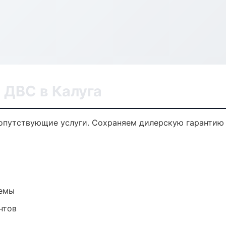
 ДВС в Калуга
сопутствующие услуги. Сохраняем дилерскую гаранти
темы
нтов