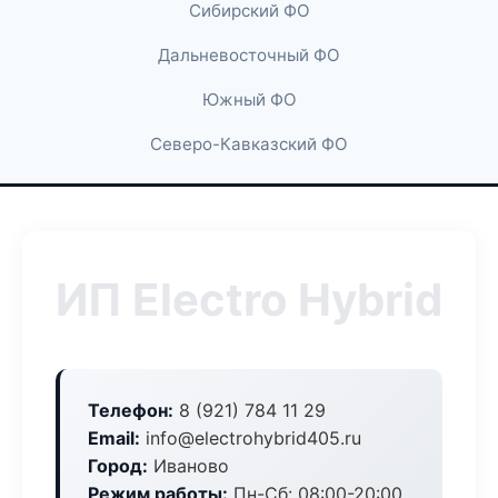
Сибирский ФО
Дальневосточный ФО
Южный ФО
Северо-Кавказский ФО
ИП Electro Hybrid
Телефон:
8 (921) 784 11 29
Email:
info@electrohybrid405.ru
Город:
Иваново
Режим работы:
Пн-Сб: 08:00-20:00,