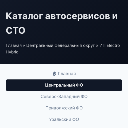
Каталог автосервисов и
СТО
Главная
»
Центральный федеральный округ
» ИП Electro
Hybrid
🏠 Главная
Центральный ФО
Северо-Западный ФО
Приволжский ФО
Уральский ФО