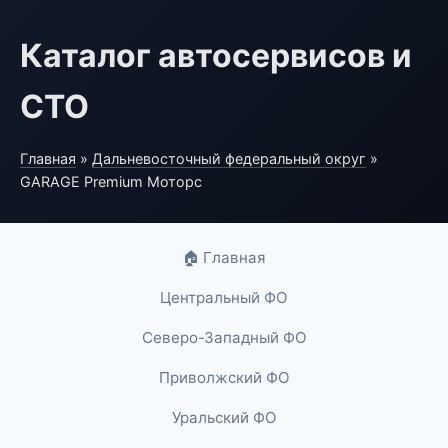
Каталог автосервисов и
СТО
Главная
»
Дальневосточный федеральный округ
»
GARAGE Premium Моторс
🏠 Главная
Центральный ФО
Северо-Западный ФО
Приволжский ФО
Уральский ФО