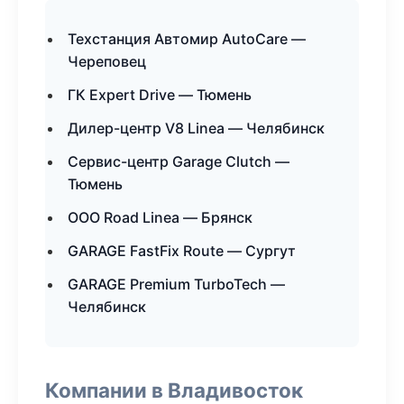
Техстанция Автомир AutoCare —
Череповец
ГК Expert Drive — Тюмень
Дилер-центр V8 Linea — Челябинск
Сервис-центр Garage Clutch —
Тюмень
ООО Road Linea — Брянск
GARAGE FastFix Route — Сургут
GARAGE Premium TurboTech —
Челябинск
Компании в Владивосток