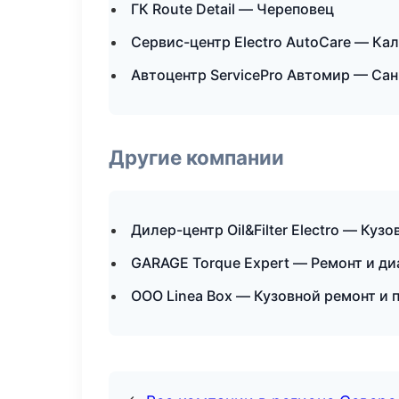
ГК Route Detail — Череповец
Сервис-центр Electro AutoCare — Ка
Автоцентр ServicePro Автомир — Са
Другие компании
Дилер-центр Oil&Filter Electro — Куз
GARAGE Torque Expert — Ремонт и ди
ООО Linea Box — Кузовной ремонт и