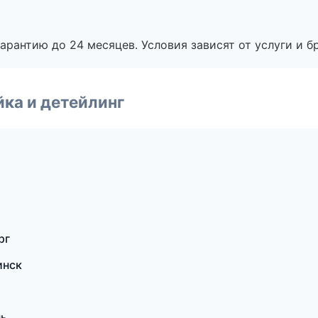
рантию до 24 месяцев. Условия зависят от услуги и бр
ка и детейлинг
рг
инск
нь