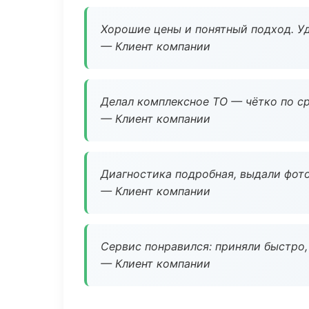
Хорошие цены и понятный подход. Уд
— Клиент компании
Делал комплексное ТО — чётко по ср
— Клиент компании
Диагностика подробная, выдали фотоо
— Клиент компании
Сервис понравился: приняли быстро, 
— Клиент компании