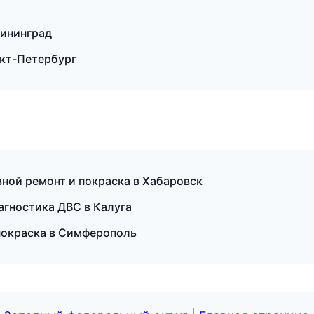
лининград
нкт-Петербург
овной ремонт и покраска в Хабаровск
агностика ДВС в Калуга
 покраска в Симферополь