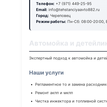
Телефон:
+7 (971) 449-25-95
Email:
info@tehstanciyaavto882.ru
Город:
Череповец
Режим работы:
Пн-Сб: 08:00-20:00, В
Автомойка и детейли
Экспертный подход к автомойка и дете
Наши услуги
Регламентное то и замена расходник
Ремонт акпп и мкпп
Чистка инжектора и топливной сис