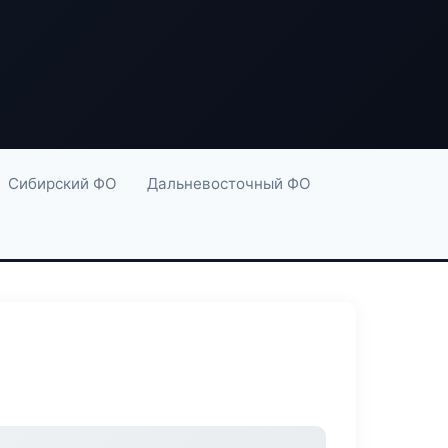
Сибирский ФО
Дальневосточный ФО