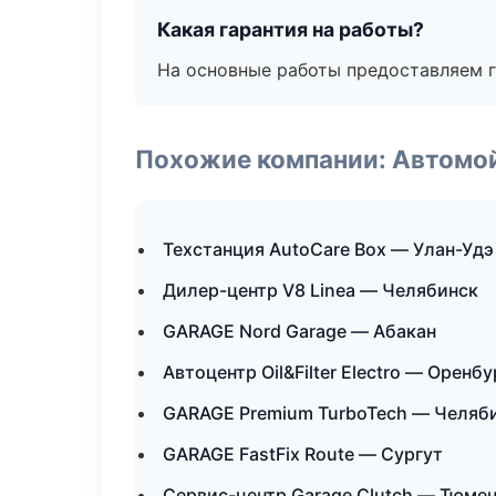
Какая гарантия на работы?
На основные работы предоставляем га
Похожие компании: Автомой
Техстанция AutoCare Box — Улан-Удэ
Дилер-центр V8 Linea — Челябинск
GARAGE Nord Garage — Абакан
Автоцентр Oil&Filter Electro — Оренбу
GARAGE Premium TurboTech — Челяб
GARAGE FastFix Route — Сургут
Сервис-центр Garage Clutch — Тюме