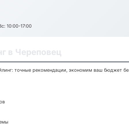
с: 10:00-17:00
нг в Череповец
йлинг: точные рекомендации, экономим ваш бюджет без
ов
темы