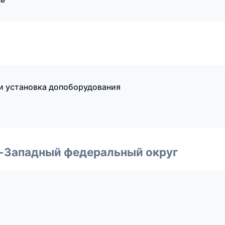
 и установка допоборудования
о-Западный федеральный округ