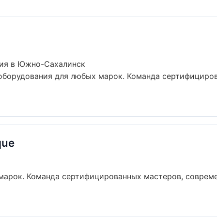
ния в Южно-Сахалинск
оборудования для любых марок. Команда сертифициро
que
марок. Команда сертифицированных мастеров, совреме