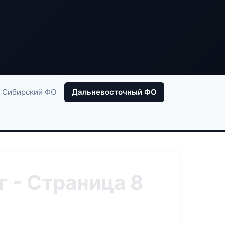
Сибирский ФО
Дальневосточный ФО
 - Страница 8