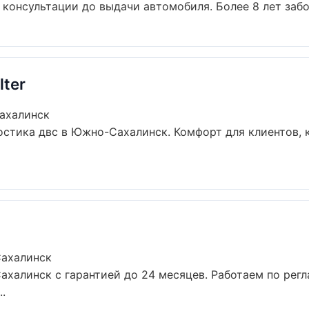
 консультации до выдачи автомобиля. Более 8 лет забот
lter
ахалинск
стика двс в Южно-Сахалинск. Комфорт для клиентов, к
Сахалинск
халинск с гарантией до 24 месяцев. Работаем по рег
.