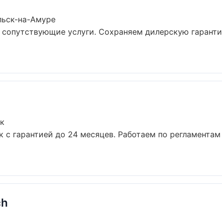
льск-на-Амуре
и сопутствующие услуги. Сохраняем дилерскую гарант
ок
к с гарантией до 24 месяцев. Работаем по регламента
ch