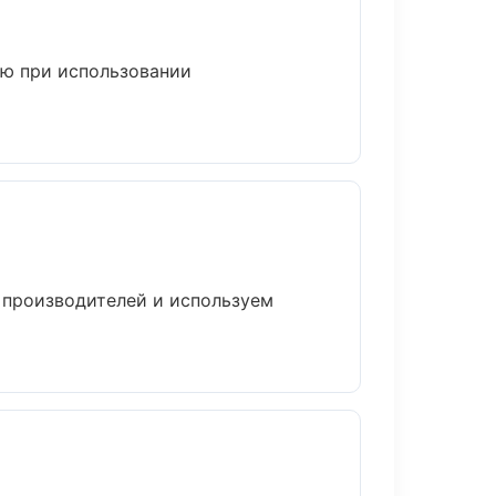
ию при использовании
м производителей и используем