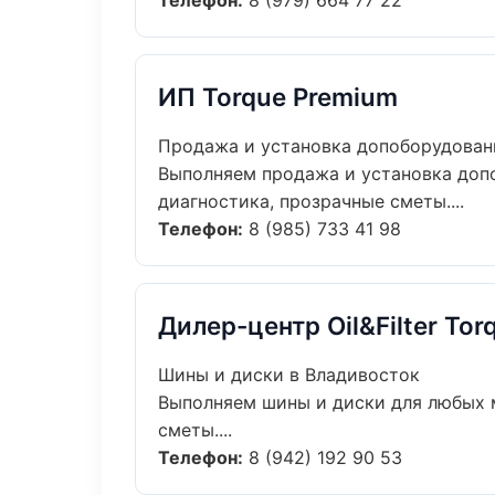
Телефон:
8 (979) 664 77 22
ИП Torque Premium
Продажа и установка допоборудова
Выполняем продажа и установка доп
диагностика, прозрачные сметы....
Телефон:
8 (985) 733 41 98
Дилер-центр Oil&Filter Tor
Шины и диски в Владивосток
Выполняем шины и диски для любых 
сметы....
Телефон:
8 (942) 192 90 53