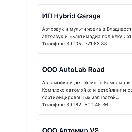
ИП Hybrid Garage
Автозвук и мультимедиа в Владивос
автозвук и мультимедиа под ключ: от
Телефон:
8 (905) 371 63 83
ООО AutoLab Road
Автомойка и детейлинг в Комсомоль
Комплекс автомойка и детейлинг и 
сертифицированных запчастей....
Телефон:
8 (962) 500 46 36
ООО Автомир V8