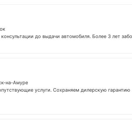
ток
 консультации до выдачи автомобиля. Более 3 лет забот
ск-на-Амуре
сопутствующие услуги. Сохраняем дилерскую гарантию