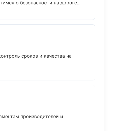
имся о безопасности на дороге....
онтроль сроков и качества на
ламентам производителей и