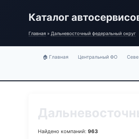
Каталог автосервисо
Главная
»
Дальневосточный федеральный округ
🏠 Главная
Центральный ФО
Севе
Дальневосточны
Найдено компаний:
963