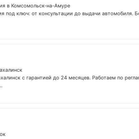
ия в Комсомольск-на-Амуре
я под ключ: от консультации до выдачи автомобиля. Бо
ахалинск
халинск с гарантией до 24 месяцев. Работаем по регл
.
ток