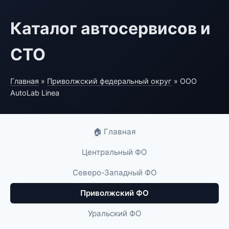
Каталог автосервисов и
СТО
Главная
»
Приволжский федеральный округ
» ООО
AutoLab Linea
🏠 Главная
Центральный ФО
Северо-Западный ФО
Приволжский ФО
Уральский ФО