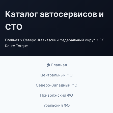
Каталог автосервисов и
СТО
Главная
»
Северо-Кавказский федеральный округ
» ГК
Route Torque
🏠 Главная
Центральный ФО
Северо-Западный ФО
Приволжский ФО
Уральский ФО