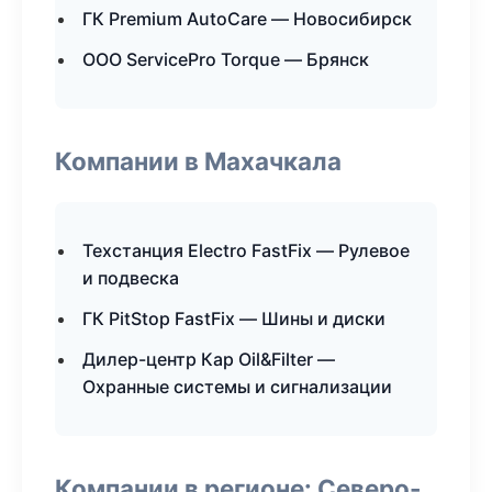
ГК Premium AutoCare — Новосибирск
ООО ServicePro Torque — Брянск
Компании в Махачкала
Техстанция Electro FastFix — Рулевое
и подвеска
ГК PitStop FastFix — Шины и диски
Дилер-центр Кар Oil&Filter —
Охранные системы и сигнализации
Компании в регионе: Северо-