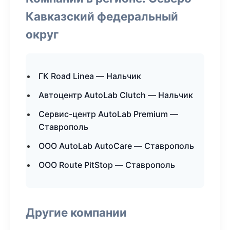
Кавказский федеральный
округ
ГК Road Linea — Нальчик
Автоцентр AutoLab Clutch — Нальчик
Сервис-центр AutoLab Premium —
Ставрополь
ООО AutoLab AutoCare — Ставрополь
ООО Route PitStop — Ставрополь
Другие компании