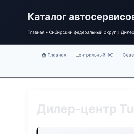
Каталог автосервисо
Главная
»
Сибирский федеральный округ
» Дилер
🏠 Главная
Центральный ФО
Севе
Дилер-центр Tu