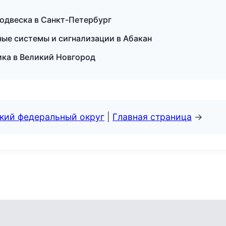
одвеска в Санкт-Петербург
ые системы и сигнализации в Абакан
ика в Великий Новгород
ский федеральный округ
|
Главная страница
→