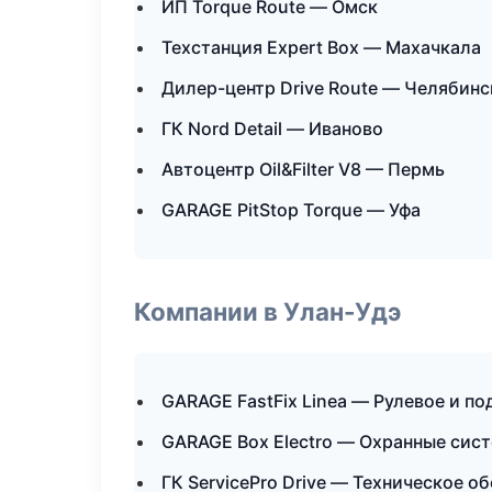
ИП Torque Route — Омск
Техстанция Expert Box — Махачкала
Дилер-центр Drive Route — Челябинс
ГК Nord Detail — Иваново
Автоцентр Oil&Filter V8 — Пермь
GARAGE PitStop Torque — Уфа
Компании в Улан-Удэ
GARAGE FastFix Linea — Рулевое и по
GARAGE Box Electro — Охранные сис
ГК ServicePro Drive — Техническое 