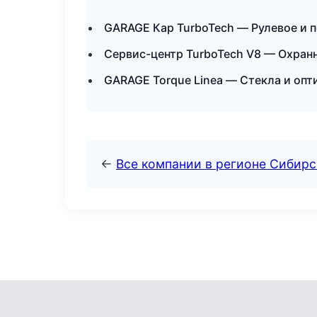
GARAGE Кар TurboTech — Рулевое и п
Сервис-центр TurboTech V8 — Охранн
GARAGE Torque Linea — Стекла и опт
←
Все компании в регионе Сибир