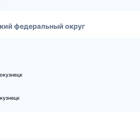
ский федеральный округ
вокузнецк
окузнецк