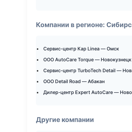
Компании в регионе: Сибир
Сервис-центр Кар Linea — Омск
ООО AutoCare Torque — Новокузнецк
Сервис-центр TurboTech Detail — Но
ООО Detail Road — Абакан
Дилер-центр Expert AutoCare — Нов
Другие компании