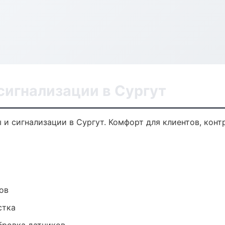
сигнализации в Сургут
и сигнализации в Сургут. Комфорт для клиентов, конт
ов
стка