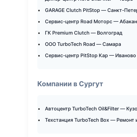
GARAGE Clutch PitStop — Санкт-Пете
Сервис-центр Road Моторс — Абакан
ГК Premium Clutch — Волгоград
ООО TurboTech Road — Самара
Сервис-центр PitStop Кар — Иваново
Компании в Сургут
Автоцентр TurboTech Oil&Filter — Ку
Техстанция TurboTech Box — Ремонт 