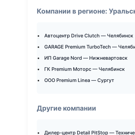
Компании в регионе: Ураль
Автоцентр Drive Clutch — Челябинск
GARAGE Premium TurboTech — Челяб
ИП Garage Nord — Нижневартовск
ГК Premium Моторс — Челябинск
ООО Premium Linea — Сургут
Другие компании
Дилер-центр Detail PitStop — Техни