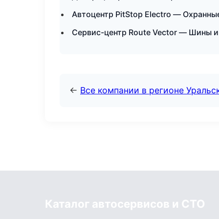
Автоцентр PitStop Electro — Охранн
Сервис-центр Route Vector — Шины и
←
Все компании в регионе Уральс
Каталог автосервисов и СТО