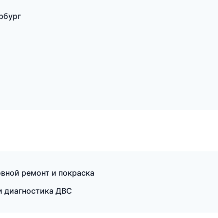
рбург
зовной ремонт и покраска
и диагностика ДВС