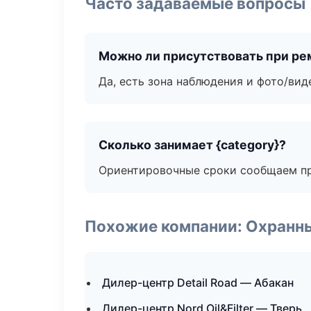
Часто задаваемые вопросы
Можно ли присутствовать при ре
Да, есть зона наблюдения и фото/вид
Сколько занимает {category}?
Ориентировочные сроки сообщаем пр
Похожие компании: Охранны
Дилер-центр Detail Road — Абакан
Дилер-центр Nord Oil&Filter — Тверь