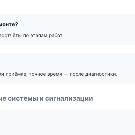
монте?
еоотчёты по этапам работ.
и приёмке, точное время — после диагностики.
е системы и сигнализации