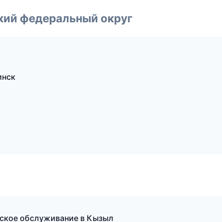
ский федеральный округ
инск
ческое обслуживание в Кызыл