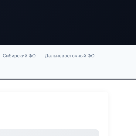
Сибирский ФО
Дальневосточный ФО