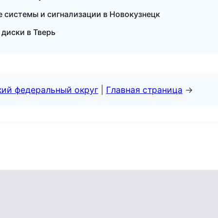
ые системы и сигнализации в Новокузнецк
 диски в Тверь
кий федеральный округ
|
Главная страница
→