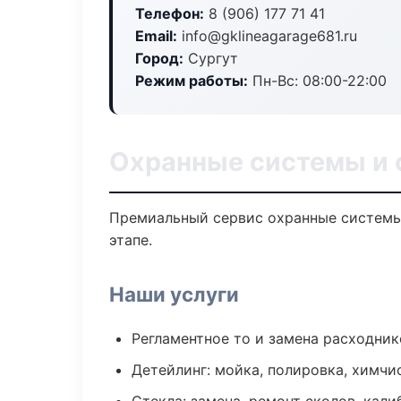
Телефон:
8 (906) 177 71 41
Email:
info@gklineagarage681.ru
Город:
Сургут
Режим работы:
Пн-Вс: 08:00-22:00
Охранные системы и 
Премиальный сервис охранные системы 
этапе.
Наши услуги
Регламентное то и замена расходник
Детейлинг: мойка, полировка, химчи